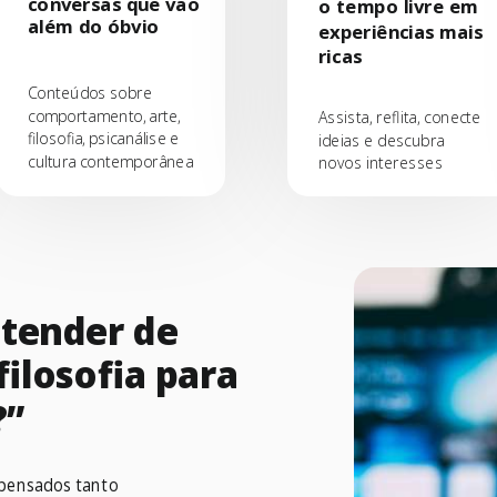
conversas que vão
o tempo livre em
além do óbvio
experiências mais
ricas
Conteúdos sobre
comportamento, arte,
Assista, reflita, conecte
filosofia, psicanálise e
ideias e descubra
cultura contemporânea
novos interesses
ntender de
ilosofia para
?”
pensados tanto