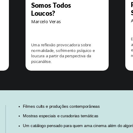
Somos Todos
Loucos?
Marcelo Veras
E
a
Uma reflexão provocadora sobre
e
normalidade, sofrimento psíquico e
r
loucura a partir da perspectiva da
psicanálise.
Filmes cults e produções contemporâneas
Mostras especiais e curadorias temáticas
Um catálogo pensado para quem ama cinema além do algor