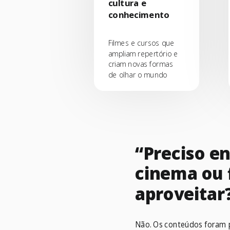
cultura e
conhecimento
Filmes e cursos que
ampliam repertório e
criam novas formas
de olhar o mundo
“Preciso e
cinema ou f
aproveitar
Não. Os conteúdos foram 