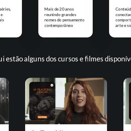
séries,
Mais de 20 anos
Conteúd
 e
reunindo grandes
conecta
ais
nomes do pensamento
comport
contemporâneo
arte e s
i estão alguns dos cursos e filmes disponív